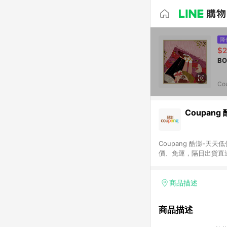
降
$2
Co
Coupang
Coupang 酷澎-
價、免運，隔日出貨直
WOW！會員 無條件
商品描述
商品描述