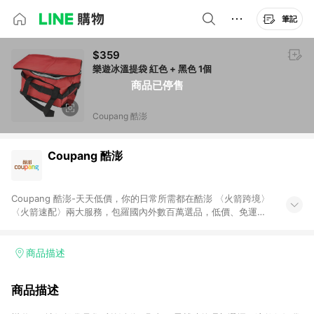
筆記
$359
樂遊冰溫提袋 紅色 + 黑色 1個
商品已停售
Coupang 酷澎
Coupang 酷澎
Coupang 酷澎-天天低價，你的日常所需都在酷澎 〈火箭跨境〉
〈火箭速配〉兩大服務，包羅國內外數百萬選品，低價、免運，
隔日出貨直送到府。挑戰市場最低價，再享免運優惠，食品、保
健、美妝、母嬰、服飾等，快來選購。 WOW！會員 無條件免運
加入WOW會員告別湊免運，火箭速配、火箭跨境優質選品不限金
商品描述
額快速配送，想買就能買。
商品描述