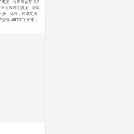
連接，可透過藍芽 5.2
鬆在不同裝置間切換。滑鼠
音干擾。此外，它還支援
輕巧的設計和時尚的色彩，