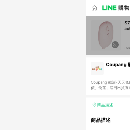
$7
Co
Coupang
Coupang 酷澎-
價、免運，隔日出貨直
WOW！會員 無條件
商品描述
商品描述