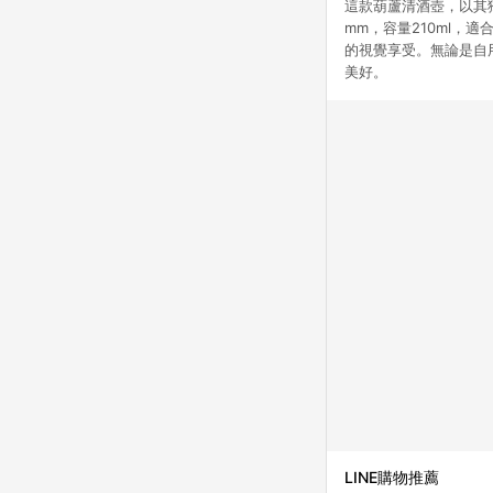
這款葫蘆清酒壺，以其獨
mm，容量210ml
的視覺享受。無論是自
美好。
LINE購物推薦