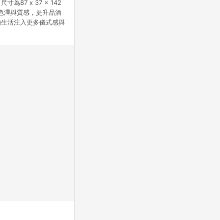
 x 37 x 142
的色澤與質感，提升品酒
的生活注入更多儀式感與