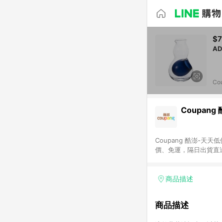
$7
Co
Coupang
Coupang 酷澎-
價、免運，隔日出貨直
WOW！會員 無條件
商品描述
商品描述