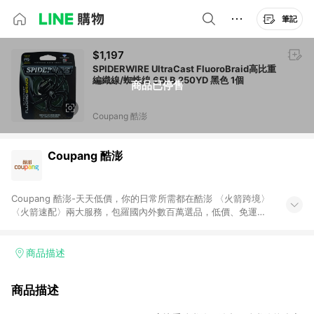
筆記
$1,197
SPIDERWIRE UltraCast FluoroBraid高比重
編織線/蜘蛛線 65LB 250YD 黑色 1個
商品已停售
Coupang 酷澎
Coupang 酷澎
Coupang 酷澎-天天低價，你的日常所需都在酷澎 〈火箭跨境〉
〈火箭速配〉兩大服務，包羅國內外數百萬選品，低價、免運，
隔日出貨直送到府。挑戰市場最低價，再享免運優惠，食品、保
健、美妝、母嬰、服飾等，快來選購。 WOW！會員 無條件免運
加入WOW會員告別湊免運，火箭速配、火箭跨境優質選品不限金
商品描述
額快速配送，想買就能買。
商品描述