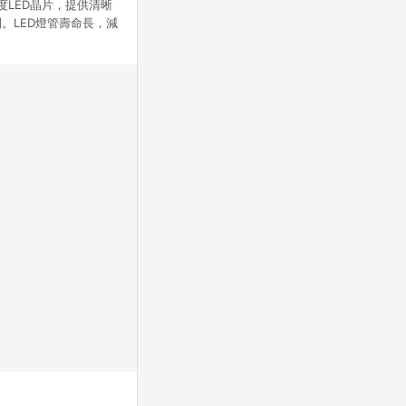
亮度LED晶片，提供清晰
。LED燈管壽命長，減