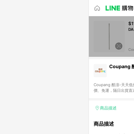
$1
Co
Coupang
Coupang 酷澎-
價、免運，隔日出貨直
WOW！會員 無條件
商品描述
商品描述