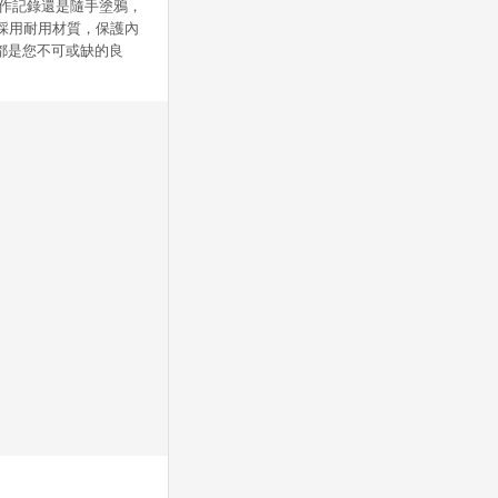
工作記錄還是隨手塗鴉，
採用耐用材質，保護內
本都是您不可或缺的良