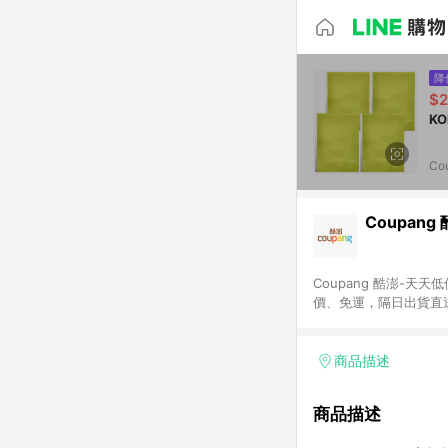
降
$
Co
Coupang
Coupang 酷澎-
價、免運，隔日出貨直
WOW！會員 無條件
商品描述
商品描述