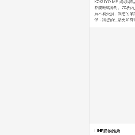
KOKUYO ME 網
都能輕鬆應對。70枚
頁不易受損，讓您的筆記
伴，讓您的生活更加有
LINE購物推薦