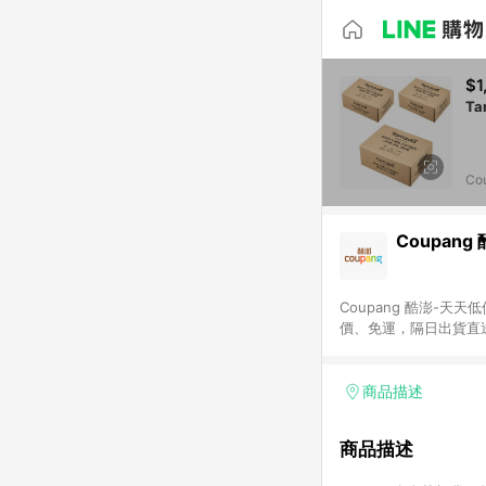
$1
Co
Coupang
Coupang 酷澎-
價、免運，隔日出貨直
WOW！會員 無條件
商品描述
商品描述