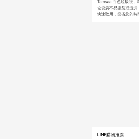
Tamsaa 白色垃圾
垃圾袋不易撕裂或洩漏
快速取用，節省您的時間
LINE購物推薦