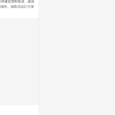
。採用優質塑料製成，確保
的場所。抽取式設計方便