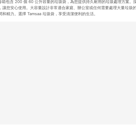
袋，每箱包含 200 個 60 公升容量的垃圾袋，為您提供持久耐用的垃圾處理方案
，讓您安心使用。大容量設計非常適合家庭、辦公室或任何需要處理大量垃圾
和精力。選擇 Tamsaa 垃圾袋，享受清潔便利的生活。