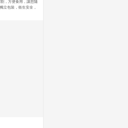
切割，方便食用，讓您隨
。獨立包裝，衛生安全，