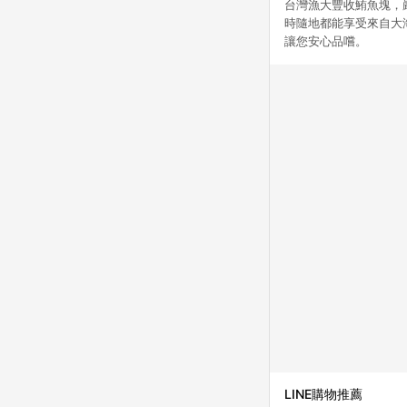
台灣漁大豐收鮪魚塊，
時隨地都能享受來自大
讓您安心品嚐。
LINE購物推薦