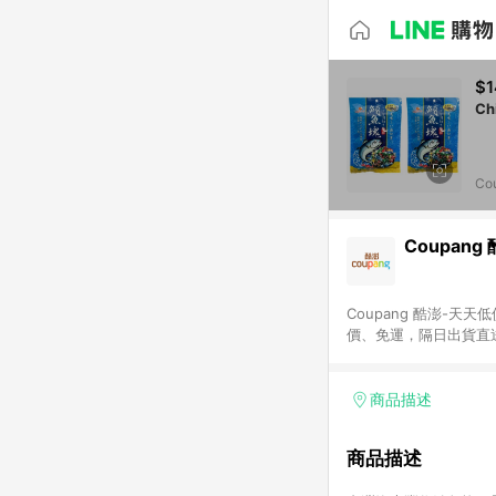
$1
Co
Coupang
Coupang 酷澎-
價、免運，隔日出貨直
WOW！會員 無條件
商品描述
商品描述