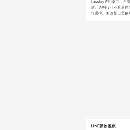
Lassley透明桌巾，
潔。透明設計不遮蓋原
想選擇。無論是日常使用
LINE購物推薦