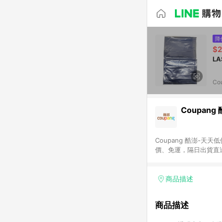
降
$
Co
Coupang
Coupang 酷澎-
價、免運，隔日出貨直
WOW！會員 無條件
商品描述
商品描述