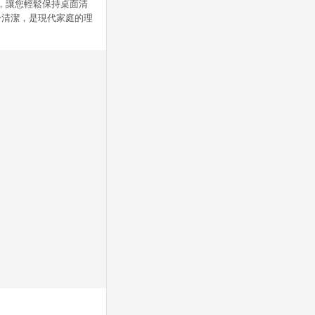
cm，讓您輕鬆保持桌面清
於清潔，是現代家庭的理