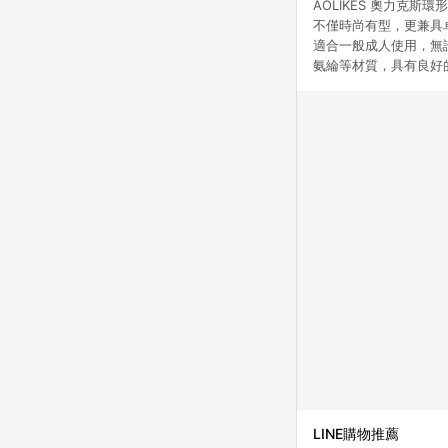
AOLIKES 奧力克
不僅時尚有型，更兼具
適合一般成人使用，無
氨綸等材質，具有良好
LINE購物推薦