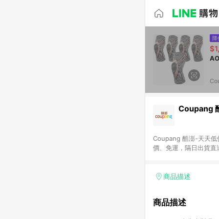
降
$1
Co
Coupang
Coupang 酷澎-
價、免運，隔日出貨直
WOW！會員 無條件
商品描述
商品描述