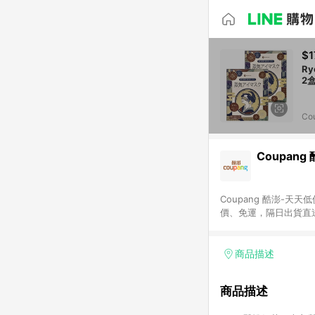
$1
R
2
Co
Coupang
Coupang 酷澎-
價、免運，隔日出貨直
WOW！會員 無條件
商品描述
商品描述