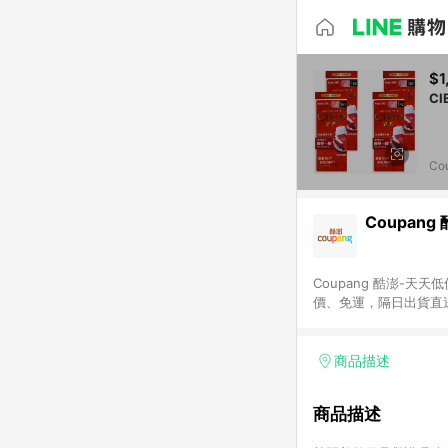
$1
Co
Coupang
Coupang 酷澎-
價、免運，隔日出貨直
WOW！會員 無條件
商品描述
商品描述