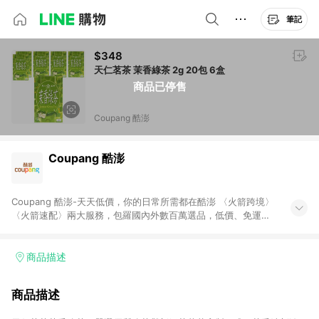
筆記
$348
天仁茗茶 茉香綠茶 2g 20包 6盒
商品已停售
Coupang 酷澎
Coupang 酷澎
Coupang 酷澎-天天低價，你的日常所需都在酷澎 〈火箭跨境〉
〈火箭速配〉兩大服務，包羅國內外數百萬選品，低價、免運，
隔日出貨直送到府。挑戰市場最低價，再享免運優惠，食品、保
健、美妝、母嬰、服飾等，快來選購。 WOW！會員 無條件免運
加入WOW會員告別湊免運，火箭速配、火箭跨境優質選品不限金
商品描述
額快速配送，想買就能買。
商品描述