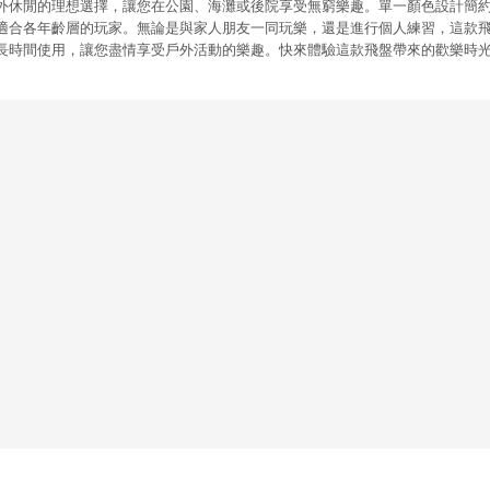
外休閒的理想選擇，讓您在公園、海灘或後院享受無窮樂趣。單一顏色設計簡
適合各年齡層的玩家。無論是與家人朋友一同玩樂，還是進行個人練習，這款
長時間使用，讓您盡情享受戶外活動的樂趣。快來體驗這款飛盤帶來的歡樂時