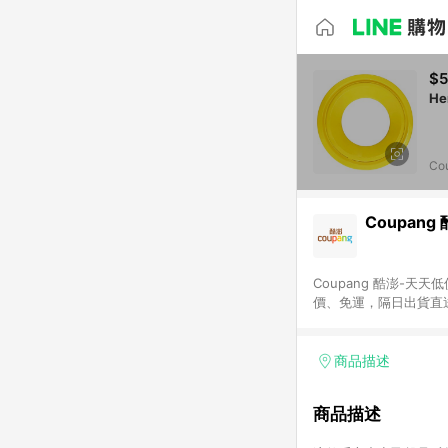
$
Co
Coupang
Coupang 酷澎-
價、免運，隔日出貨直
WOW！會員 無條件
商品描述
商品描述