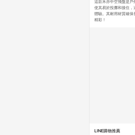
這款禾亦中空飛盤是戶
使其易於投擲和接住，
體驗。其耐用材質確保
精彩！
LINE購物推薦