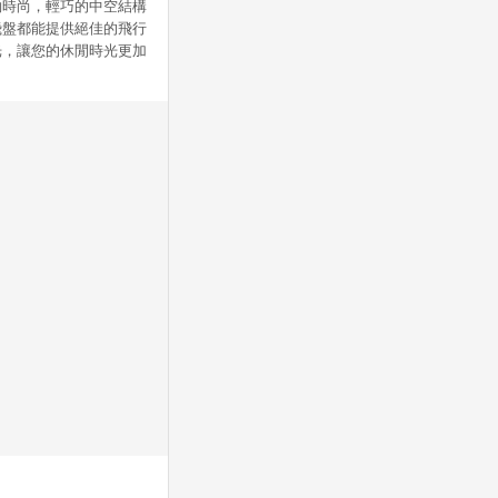
約時尚，輕巧的中空結構
飛盤都能提供絕佳的飛行
光，讓您的休閒時光更加