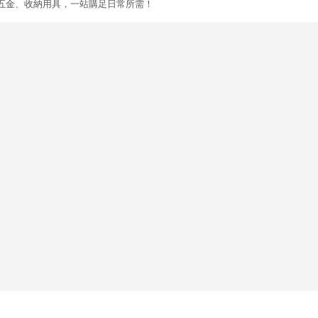
五金、收納用具，一站購足日常所需！