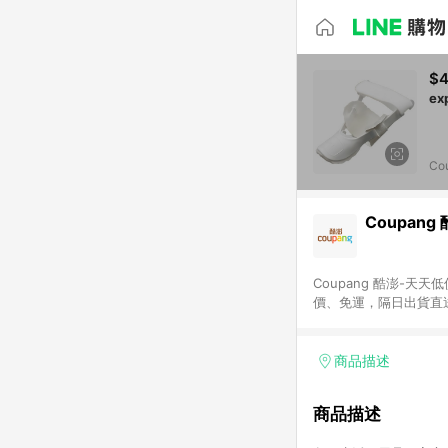
$
Co
Coupang
Coupang 酷澎-
價、免運，隔日出貨直
WOW！會員 無條件
商品描述
商品描述