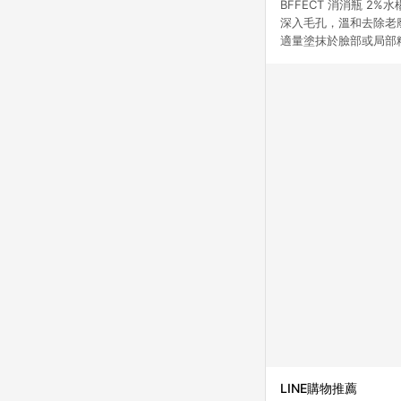
BFFECT 消消瓶 
深入毛孔，溫和去除老
適量塗抹於臉部或局部
LINE購物推薦