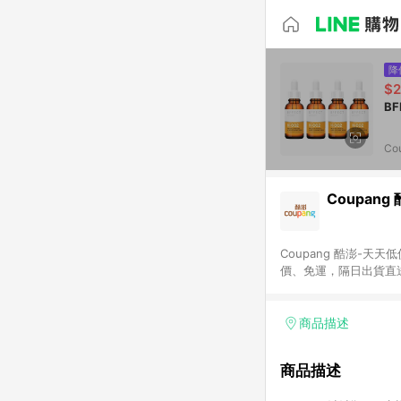
降
$2
Co
Coupang
Coupang 酷澎-
價、免運，隔日出貨直
WOW！會員 無條件
商品描述
商品描述