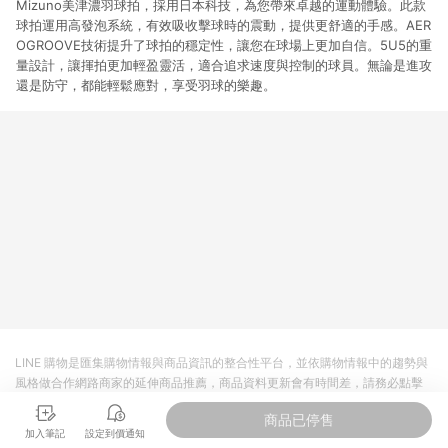
Mizuno美津濃羽球拍，採用日本科技，為您帶來卓越的運動體驗。此款
球拍運用高發泡系統，有效吸收擊球時的震動，提供更舒適的手感。AER
OGROOVE技術提升了球拍的穩定性，讓您在球場上更加自信。5U5的重
量設計，讓揮拍更加輕盈靈活，適合追求速度與控制的球員。無論是進攻
還是防守，都能輕鬆應對，享受羽球的樂趣。
LINE 購物是匯集購物情報與商品資訊的整合性平台，並依購物情報中的趨勢與
風格做合作網路商家的延伸商品推薦，商品資料更新會有時間差，請務必點擊
商品至各合作網路商家，確認現售價與購物條件，一切資訊以合作廠商網頁為
商品已停售
準。
加入筆記
設定到價通知