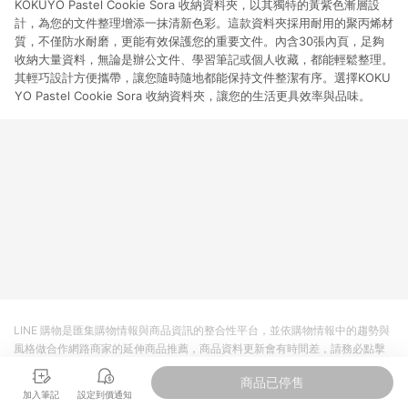
KOKUYO Pastel Cookie Sora 收納資料夾，以其獨特的黃紫色漸層設
計，為您的文件整理增添一抹清新色彩。這款資料夾採用耐用的聚丙烯材
質，不僅防水耐磨，更能有效保護您的重要文件。內含30張內頁，足夠
收納大量資料，無論是辦公文件、學習筆記或個人收藏，都能輕鬆整理。
其輕巧設計方便攜帶，讓您隨時隨地都能保持文件整潔有序。選擇KOKU
YO Pastel Cookie Sora 收納資料夾，讓您的生活更具效率與品味。
LINE 購物是匯集購物情報與商品資訊的整合性平台，並依購物情報中的趨勢與
風格做合作網路商家的延伸商品推薦，商品資料更新會有時間差，請務必點擊
商品至各合作網路商家，確認現售價與購物條件，一切資訊以合作廠商網頁為
商品已停售
準。
加入筆記
設定到價通知