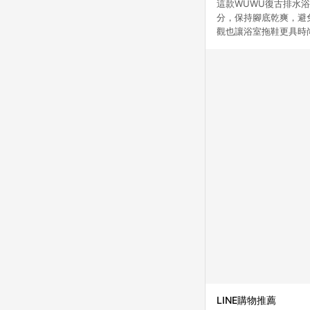
這款WUWU復古排水
分，保持腳底乾爽，避
觀也讓浴室拖鞋更具時
LINE購物推薦