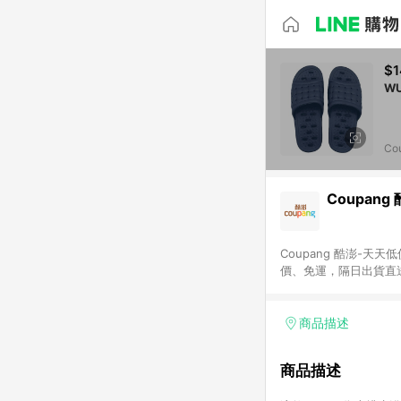
$1
Co
Coupang
Coupang 酷澎-
價、免運，隔日出貨直
WOW！會員 無條件
商品描述
商品描述