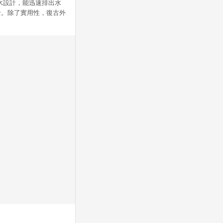
水設計，能迅速排出水
全。除了實用性，復古外