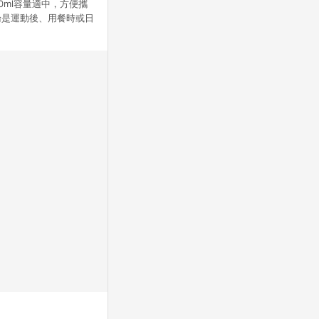
0ml容量適中，方便攜
論是運動後、用餐時或日