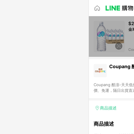
$
Co
Coupang
Coupang 酷澎-
價、免運，隔日出貨直
WOW！會員 無條件
商品描述
商品描述