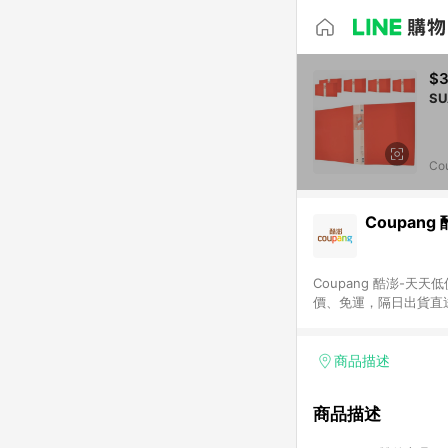
$3
Co
Coupang
Coupang 酷澎-
價、免運，隔日出貨直
WOW！會員 無條件
商品描述
商品描述