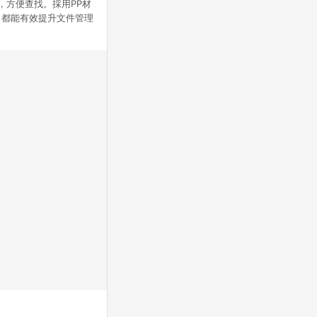
晰，方便查找。採用PP材
，都能有效提升文件管理