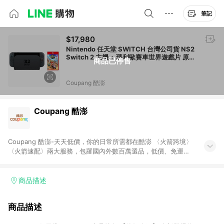
筆記
$17,980
Nintendo 任天堂 SWITCH 台灣公司貨 NS2
Switch 2 主機 + 瑪利歐賽車世界遊戲片 原廠
商品已停售
保固一年 單一商品
Coupang 酷澎
Coupang 酷澎
Coupang 酷澎-天天低價，你的日常所需都在酷澎 〈火箭跨境〉
〈火箭速配〉兩大服務，包羅國內外數百萬選品，低價、免運，
隔日出貨直送到府。挑戰市場最低價，再享免運優惠，食品、保
健、美妝、母嬰、服飾等，快來選購。 WOW！會員 無條件免運
加入WOW會員告別湊免運，火箭速配、火箭跨境優質選品不限金
商品描述
額快速配送，想買就能買。
商品描述