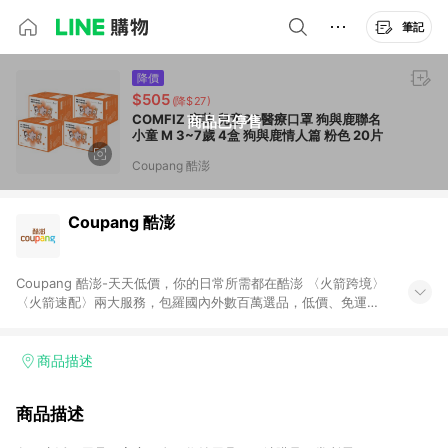
筆記
降價
$505
(降$27)
COMFIZ 康菲 兒童3D醫療口罩 狗與鹿聯名
商品已停售
小童 M 3~7歲 4盒 狗與鹿情人篇 粉色 20片
Coupang 酷澎
Coupang 酷澎
Coupang 酷澎-天天低價，你的日常所需都在酷澎 〈火箭跨境〉
〈火箭速配〉兩大服務，包羅國內外數百萬選品，低價、免運，
隔日出貨直送到府。挑戰市場最低價，再享免運優惠，食品、保
健、美妝、母嬰、服飾等，快來選購。 WOW！會員 無條件免運
加入WOW會員告別湊免運，火箭速配、火箭跨境優質選品不限金
商品描述
額快速配送，想買就能買。
商品描述