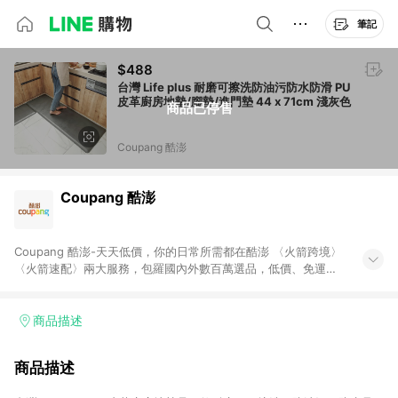
筆記
$488
台灣 Life plus 耐磨可擦洗防油污防水防滑 PU
皮革廚房地墊/腳墊/進門墊 44 x 71cm 淺灰色
商品已停售
Coupang 酷澎
Coupang 酷澎
Coupang 酷澎-天天低價，你的日常所需都在酷澎 〈火箭跨境〉
〈火箭速配〉兩大服務，包羅國內外數百萬選品，低價、免運，
隔日出貨直送到府。挑戰市場最低價，再享免運優惠，食品、保
健、美妝、母嬰、服飾等，快來選購。 WOW！會員 無條件免運
加入WOW會員告別湊免運，火箭速配、火箭跨境優質選品不限金
商品描述
額快速配送，想買就能買。
商品描述