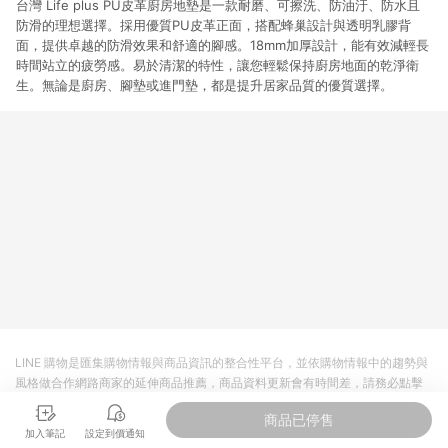
台灣 Life plus PU皮革廚房地墊是一款耐磨、可擦洗、防油汙、防水且
防滑的理想選擇。採用優質PU皮革正面，搭配蜂巢設計與透明乳膠背
面，提供卓越的防滑效果和舒適的腳感。18mm加厚設計，能有效減輕長
時間站立的疲勞感。易於清潔的特性，讓您輕鬆保持廚房地面的乾淨衛
生。無論是廚房、腳墊或進門墊，都是提升居家品質的優質選擇。
LINE 購物是匯集購物情報與商品資訊的整合性平台，並依購物情報中的趨勢與
風格做合作網路商家的延伸商品推薦，商品資料更新會有時間差，請務必點擊
商品至各合作網路商家，確認現售價與購物條件，一切資訊以合作廠商網頁為
商品已停售
準。
加入筆記
設定到價通知