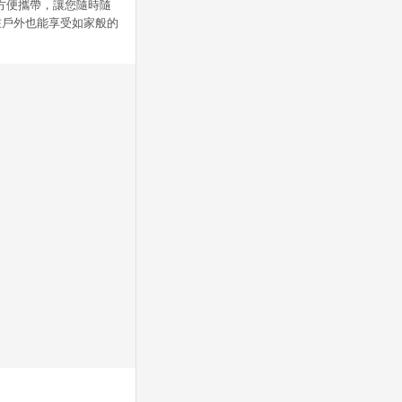
，方便攜帶，讓您隨時隨
在戶外也能享受如家般的