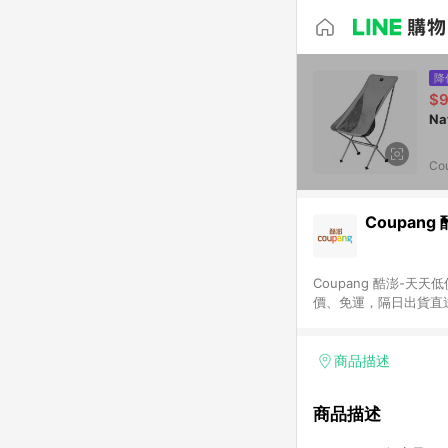
降
$
Co
Coupang
Coupang 酷澎-
價、免運，隔日出貨直
WOW！會員 無條件
商品描述
商品描述