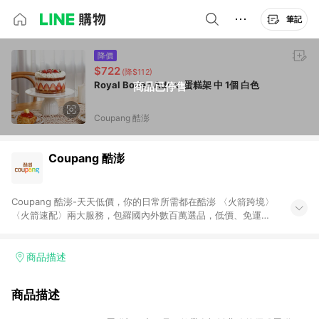
筆記
降價
$722
(降$112)
Royal Boden Adore 蛋糕架 中 1個 白色
商品已停售
Coupang 酷澎
Coupang 酷澎
Coupang 酷澎-天天低價，你的日常所需都在酷澎 〈火箭跨境〉
〈火箭速配〉兩大服務，包羅國內外數百萬選品，低價、免運，
隔日出貨直送到府。挑戰市場最低價，再享免運優惠，食品、保
健、美妝、母嬰、服飾等，快來選購。 WOW！會員 無條件免運
加入WOW會員告別湊免運，火箭速配、火箭跨境優質選品不限金
商品描述
額快速配送，想買就能買。
商品描述