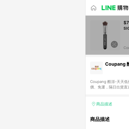
$7
Co
Coupang
Coupang 酷澎-
價、免運，隔日出貨直
WOW！會員 無條件
商品描述
商品描述