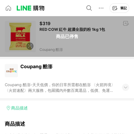
筆記
$319
RED COW 紅牛 超濃全脂奶粉 1kg 1包
商品已停售
Coupang 酷澎
Coupang 酷澎
Coupang 酷澎-天天低價，你的日常所需都在酷澎 〈火箭跨境〉
〈火箭速配〉兩大服務，包羅國內外數百萬選品，低價、免運，
隔日出貨直送到府。挑戰市場最低價，再享免運優惠，食品、保
健、美妝、母嬰、服飾等，快來選購。 WOW！會員 無條件免運
加入WOW會員告別湊免運，火箭速配、火箭跨境優質選品不限金
商品描述
額快速配送，想買就能買。
商品描述