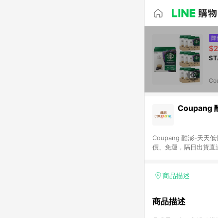
降
$2
Co
Coupang
Coupang 酷澎-
價、免運，隔日出貨直
WOW！會員 無條件
商品描述
商品描述