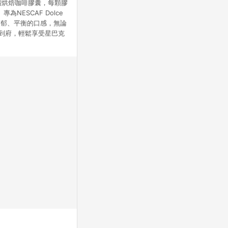
縮烘焙咖啡膠囊，每顆膠
ESCAF Dolce
濃郁、平衡的口感，無論
送到府，輕鬆享受星巴克