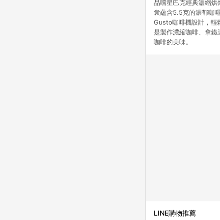
品嚐星巴克經典濃縮烘焙
囊蘊含5.5克的濃郁咖
Gusto咖啡機設計
是製作濃縮咖啡、拿鐵還
咖啡的美味。
LINE購物推薦