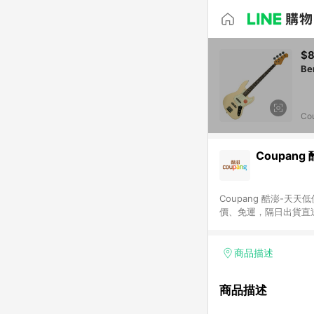
$8
Co
Coupang
Coupang 酷澎-
價、免運，隔日出貨直
WOW！會員 無條件
商品描述
商品描述