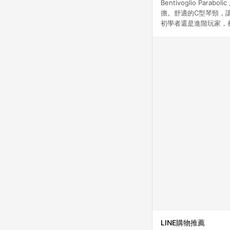
Bentivoglio 
擔。舒適的C型琴頸，讓
初學者還是進階玩家，
LINE購物推薦