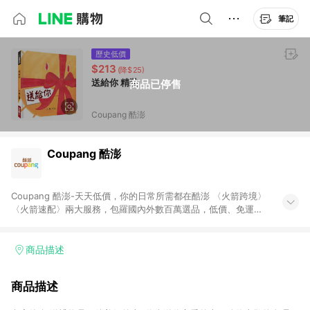
筆記
歷史低價
$213
(降$25)
送給你 精裝
商品已停售
Coupang 酷澎
Coupang 酷澎
Coupang 酷澎-天天低價，你的日常所需都在酷澎 〈火箭跨境〉
〈火箭速配〉兩大服務，包羅國內外數百萬選品，低價、免運，
隔日出貨直送到府。挑戰市場最低價，再享免運優惠，食品、保
健、美妝、母嬰、服飾等，快來選購。 WOW！會員 無條件免運
加入WOW會員告別湊免運，火箭速配、火箭跨境優質選品不限金
商品描述
額快速配送，想買就能買。
商品描述