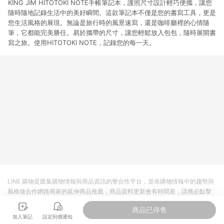
KING JIM HITOTOKI NOTE手帳筆記本，護照尺寸設計輕巧便攜，讓您
隨時隨地記錄生活中的美好瞬間。這款筆記本不僅是您的書寫工具，更是
您生活風格的展現。無論是旅行時的風景速寫，還是咖啡廳裡的心情隨
筆，它都能完美勝任。易於攜帶的尺寸，讓您輕鬆放入包包，隨時展開書
寫之旅。使用HITOTOKI NOTE，記錄您的每一天。
LINE 購物是匯集購物情報與商品資訊的整合性平台，並依購物情報中的趨勢與
風格做合作網路商家的延伸商品推薦，商品資料更新會有時間差，請務必點擊
商品至各合作網路商家，確認現售價與購物條件，一切資訊以合作廠商網頁為
商品已停售
準。
加入筆記
設定到價通知