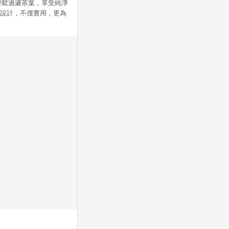
輕鬆過濾茶葉，享受純淨
約設計，不僅實用，更為