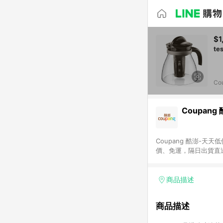
$1
Co
Coupang
Coupang 酷澎-
價、免運，隔日出貨直
WOW！會員 無條件
商品描述
商品描述