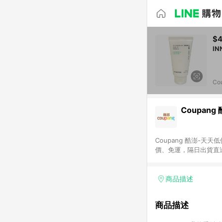
$
Co
Coupang
Coupang 酷澎-
價、免運，隔日出貨直
WOW！會員 無條件
商品描述
商品描述