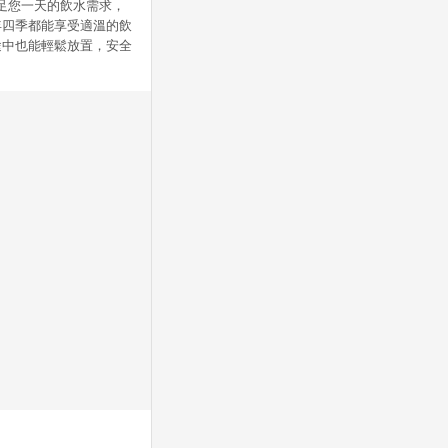
滿足您一天的飲水需求，
年四季都能享受適溫的飲
途中也能輕鬆放置，安全