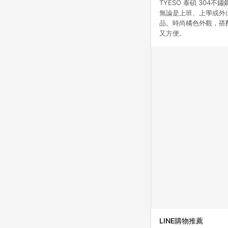
TYESO 泰碩 30
無論是上班、上學或外
品。時尚橘色外觀，搭
又方便。
LINE購物推薦