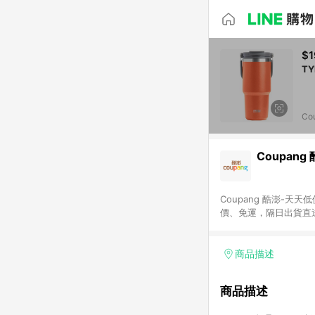
$1
Co
Coupang
Coupang 酷澎-
價、免運，隔日出貨直
WOW！會員 無條件
商品描述
商品描述