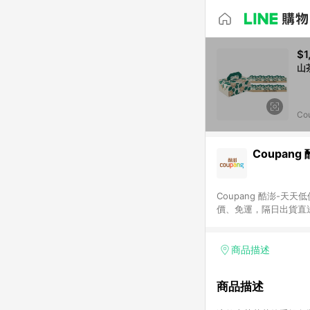
$1
Co
Coupang
Coupang 酷澎-
價、免運，隔日出貨直
WOW！會員 無條件
商品描述
商品描述