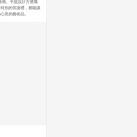
精緻感。手提設計方便攜
是特別的答謝禮，都能讓
滿心意的藝術品。