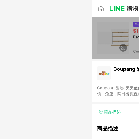
降
$1
Co
Coupang
Coupang 酷澎-
價、免運，隔日出貨直
WOW！會員 無條件
商品描述
商品描述