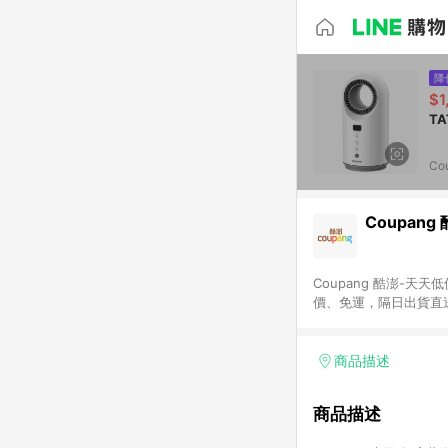
降
$1
Co
Coupang
Coupang 酷澎-
價、免運，隔日出貨直
WOW！會員 無條件
商品描述
商品描述