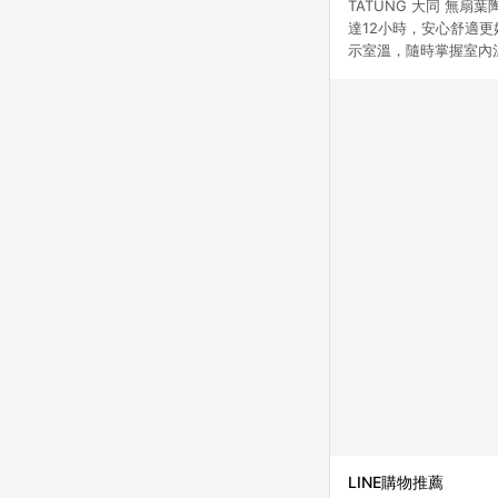
TATUNG 大同 無
達12小時，安心舒適更
示室溫，隨時掌握室內
LINE購物推薦