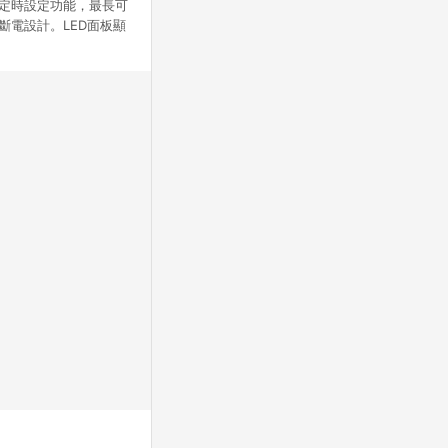
備定時設定功能，最長可
斷電設計。LED面板顯