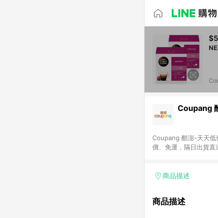
$5
Co
Coupang
Coupang 酷澎-
價、免運，隔日出貨直
WOW！會員 無條件
商品描述
商品描述