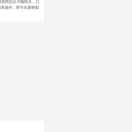
的優質阿拉比卡咖啡豆，口
簡單操作，即可在家輕鬆