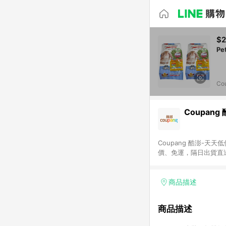
$
Co
Coupang
Coupang 酷澎-
價、免運，隔日出貨直
WOW！會員 無條件
商品描述
商品描述