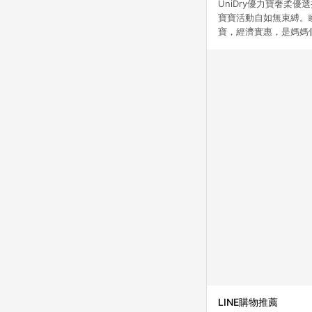
UniDry優力寶奢柔
寶寶活動自如無束縛。
寶，經濟實惠，是媽媽
LINE購物推薦