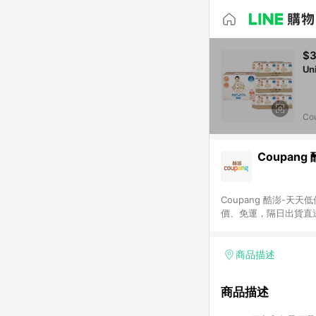
$3
Co
Coupang
Coupang 酷澎-
價、免運，隔日出貨直
WOW！會員 無條件
商品描述
商品描述