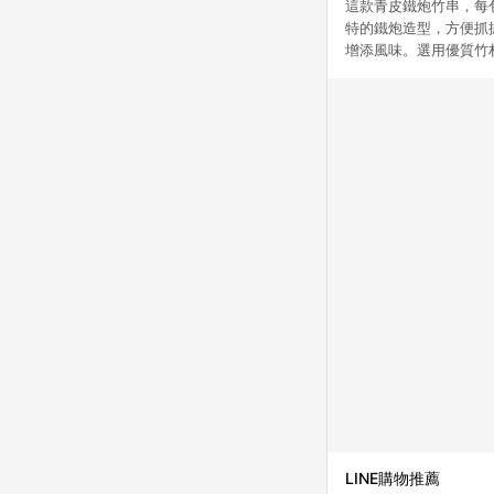
這款青皮鐵炮竹串，每
特的鐵炮造型，方便抓
增添風味。選用優質竹
LINE購物推薦