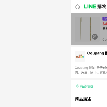
降
$
Co
Coupang
Coupang 酷澎-
價、免運，隔日出貨直
WOW！會員 無條件
商品描述
商品描述