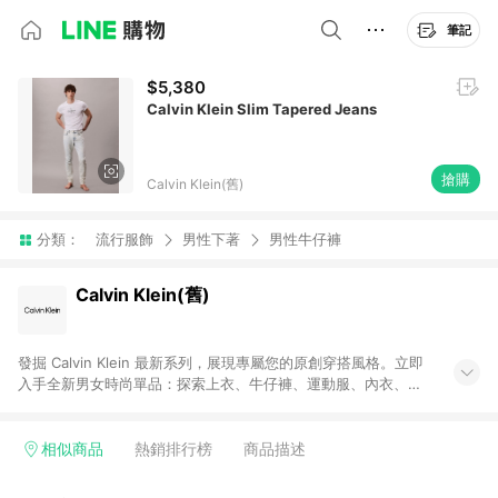
筆記
$5,380
Calvin Klein Slim Tapered Jeans
搶購
Calvin Klein(舊)
分類：
流行服飾
男性下著
男性牛仔褲
Calvin Klein(舊)
發掘 Calvin Klein 最新系列，展現專屬您的原創穿搭風格。立即
入手全新男女時尚單品：探索上衣、牛仔褲、運動服、內衣、包
款 、皮夾及更多。
相似商品
熱銷排行榜
商品描述