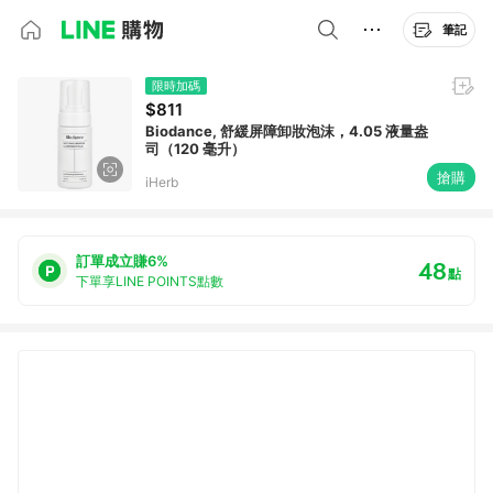
筆記
限時加碼
$811
Biodance, 舒緩屏障卸妝泡沫，4.05 液量盎
司（120 毫升）
搶購
iHerb
訂單成立賺6%
48
點
下單享LINE POINTS點數