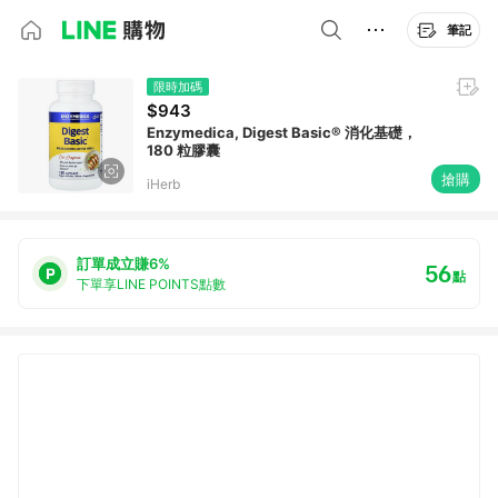
筆記
限時加碼
$943
Enzymedica, Digest Basic® 消化基礎，
180 粒膠囊
搶購
iHerb
訂單成立賺6%
56
點
下單享LINE POINTS點數