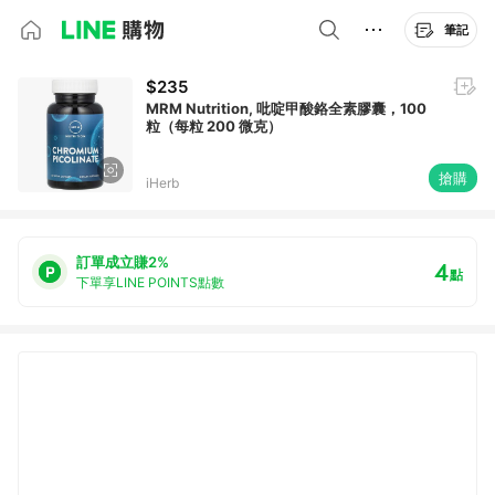
筆記
$235
MRM Nutrition, 吡啶甲酸鉻全素膠囊，100
粒（每粒 200 微克）
搶購
iHerb
訂單成立賺2%
4
點
下單享LINE POINTS點數