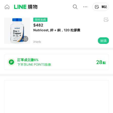
筆記
限時加碼
$482
Nutricost, 鋅 + 銅，120 粒膠囊
搶購
iHerb
訂單成立賺6%
28
點
下單享LINE POINTS點數