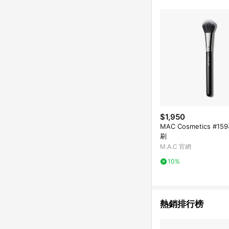
跳轉，在您完成一筆訂單
帳。
$1,950
MAC Cosmetics #1
刷
M.A.C 官網
10%
熱銷排行榜