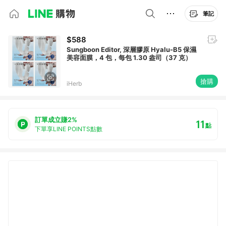
筆記
$588
Sungboon Editor, 深層膠原 Hyalu-B5 保濕
美容面膜，4 包，每包 1.30 盎司（37 克）
搶購
iHerb
訂單成立賺2%
11
點
下單享LINE POINTS點數